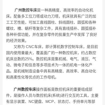
广州数控车床
是一种高精度、高效率的自动化机
床。配备多工位刀塔或动力刀塔，机床就具有广泛的加
工工艺性能，可加工直线圆柱、斜线圆柱、圆弧和各种
螺纹、槽、蜗杆等复杂工件，具有直线插补、圆弧插补
各种补偿功能，并在复杂零件的批量生产中发挥 了良好
的经济效果。
又称为 CNC车床，即计算机数字控制车床，是目前
国内使用量最大，覆盖面广的一种数控机床，约占数控
机床总数的25%。数控机床是集机械、电气、液压、气
动、微电子和信息等多项技术为一体的机电一体化产
品。是机械制造设备中具有高精度、高效率、高自动化
和高柔性化等优点的工作母机。
广州数控车床
操作面板是数控机床的重要组成部
件，是操作人员与数控机床(系统)进行交互的工具，主要
有显示装置、NC键盘、MCP、状态灯、手持单元等部