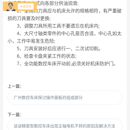
先采用手动方式向各部分供油润滑;
2、使用的刀具应与机床允许的规格相符，有严重破
损的刀具要及时更换;
3、调整刀具所用工具不要遗忘在机床内;
4、大尺寸轴类零件的中心孔是否合适，中心孔如太
小，工作中易发生危险;
5、刀具安装好后应进行一、二次试切削。
6、检查卡盘夹紧工作的状态;
7、全功能数控车床开动前,必须关好机床防护门。
上一篇：
广州数控车床探讨操作面板的组成部分
下一篇：
谈谈精密型数控车床出现主轴电机不转的原因及解决方法