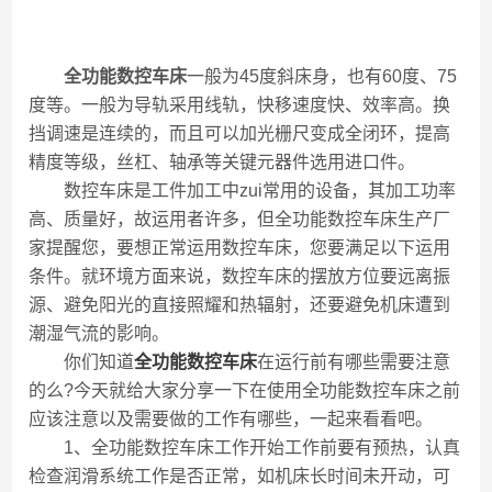
全功能数控车床
一般为45度斜床身，也有60度、75
度等。一般为导轨采用线轨，快移速度快、效率高。换
挡调速是连续的，而且可以加光栅尺变成全闭环，提高
精度等级，丝杠、轴承等关键元器件选用进口件。
数控车床是工件加工中zui常用的设备，其加工功率
高、质量好，故运用者许多，但全功能数控车床生产厂
家提醒您，要想正常运用数控车床，您要满足以下运用
条件。就环境方面来说，数控车床的摆放方位要远离振
源、避免阳光的直接照耀和热辐射，还要避免机床遭到
潮湿气流的影响。
你们知道
全功能数控车床
在运行前有哪些需要注意
的么?今天就给大家分享一下在使用全功能数控车床之前
应该注意以及需要做的工作有哪些，一起来看看吧。
1、全功能数控车床工作开始工作前要有预热，认真
检查润滑系统工作是否正常，如机床长时间未开动，可