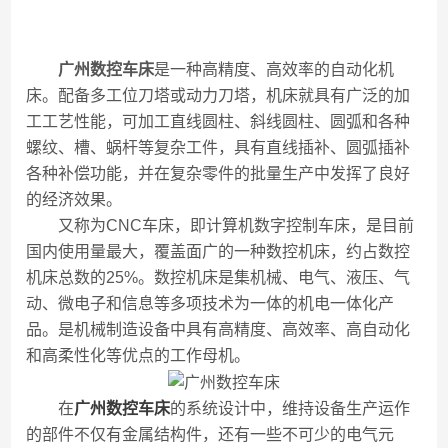
广州数控车床
是一种高精度、高效率的自动化机
床。配备多工位刀塔或动力刀塔，机床就具有广泛的加
工工艺性能，可加工直线圆柱、斜线圆柱、圆弧和各种
螺纹、槽、蜗杆等复杂工件，具有直线插补、圆弧插补
各种补偿功能，并在复杂零件的批量生产中发挥了良好
的经济效果。
又称为CNC车床，即计算机数字控制车床，是目前
国内使用量最大，覆盖面广的一种数控机床，约占数控
机床总数的25%。数控机床是集机械、电气、液压、气
动、微电子和信息等多项技术为一体的机电一体化产
品。是机械制造设备中具有高精度、高效率、高自动化
和高柔性化等优点的工作母机。
在
广州数控车床
的系统设计中，维持设备生产运作
的部件不仅有金属结构件，还有一些不可少的电气元