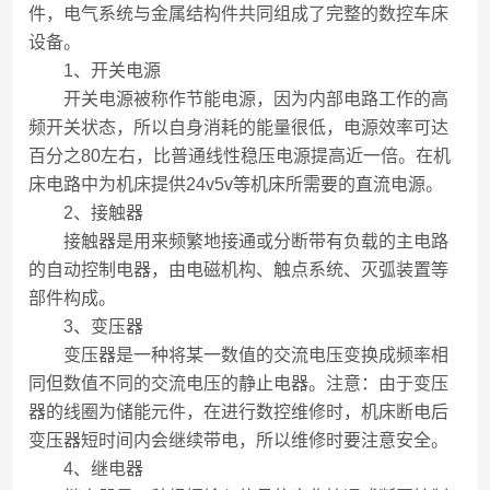
件，电气系统与金属结构件共同组成了完整的数控车床
设备。
1、开关电源
开关电源被称作节能电源，因为内部电路工作的高
频开关状态，所以自身消耗的能量很低，电源效率可达
百分之80左右，比普通线性稳压电源提高近一倍。在机
床电路中为机床提供24v5v等机床所需要的直流电源。
2、接触器
接触器是用来频繁地接通或分断带有负载的主电路
的自动控制电器，由电磁机构、触点系统、灭弧装置等
部件构成。
3、变压器
变压器是一种将某一数值的交流电压变换成频率相
同但数值不同的交流电压的静止电器。注意：由于变压
器的线圈为储能元件，在进行数控维修时，机床断电后
变压器短时间内会继续带电，所以维修时要注意安全。
4、继电器