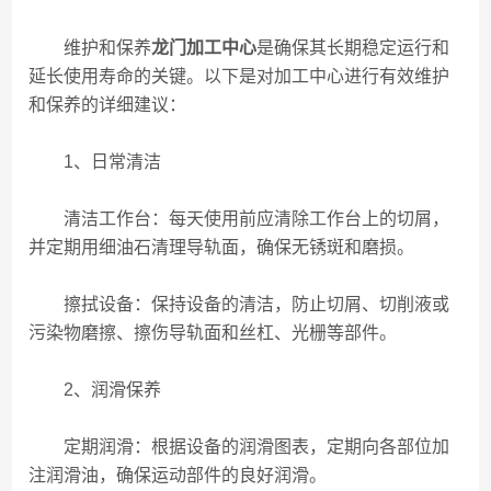
维护和保养
龙门加工中心
是确保其长期稳定运行和
延长使用寿命的关键。以下是对加工中心进行有效维护
和保养的详细建议：
1、日常清洁
清洁工作台：每天使用前应清除工作台上的切屑，
并定期用细油石清理导轨面，确保无锈斑和磨损。
擦拭设备：保持设备的清洁，防止切屑、切削液或
污染物磨擦、擦伤导轨面和丝杠、光栅等部件。
2、润滑保养
定期润滑：根据设备的润滑图表，定期向各部位加
注润滑油，确保运动部件的良好润滑。