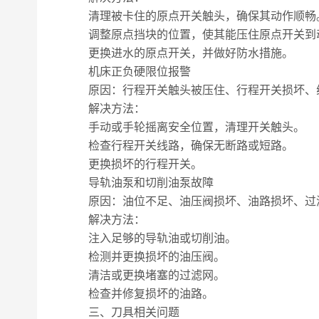
清理被卡住的原点开关触头，确保其动作顺畅
调整原点挡块的位置，使其能压住原点开关到
更换进水的原点开关，并做好防水措施。
机床正负硬限位报警
原因：行程开关触头被压住、行程开关损坏、
解决方法：
手动或手轮摇离安全位置，清理开关触头。
检查行程开关线路，确保无断路或短路。
更换损坏的行程开关。
导轨油泵和切削油泵故障
原因：油位不足、油压阀损坏、油路损坏、过
解决方法：
注入足够的导轨油或切削油。
检测并更换损坏的油压阀。
清洁或更换堵塞的过滤网。
检查并修复损坏的油路。
三、刀具相关问题