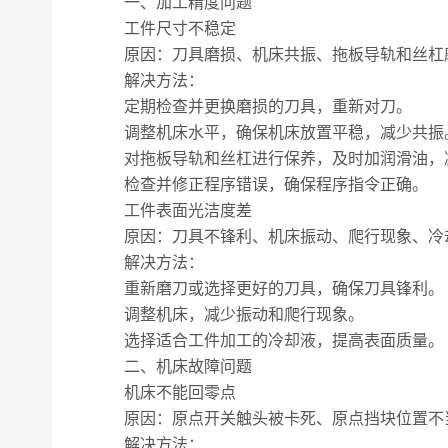
一、加工精度问题
工件尺寸不稳定
原因：刀具磨损、机床共振、拖板导轨和丝杠
解决方法：
定期检查并更换磨损的刀具，重新对刀。
调整机床水平，确保机床放置平稳，减少共振
对拖板导轨和丝杠进行保养，及时加润滑油，
检查并修正程序错误，确保程序指令正确。
工件表面光洁度差
原因：刀具不锋利、机床振动、爬行现象、冷
解决方法：
重新磨刀或选择更好的刀具，确保刀具锋利。
调整机床，减少振动和爬行现象。
选择适合工件加工的冷却液，提高表面质量。
二、机床故障问题
机床不能回零点
原因：原点开关触头被卡死、原点挡块位置不
解决方法：