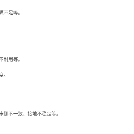
源不足等。
不耐用等。
度。
床侧不一致、接地不稳定等。