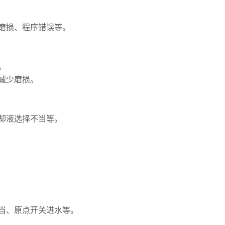
磨损、程序错误等。
。
减少磨损。
却液选择不当等。
当、原点开关进水等。