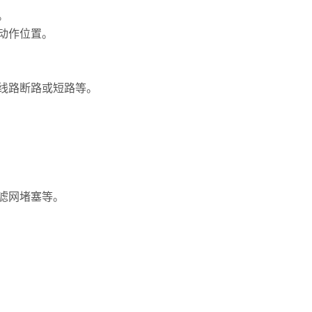
。
动作位置。
线路断路或短路等。
滤网堵塞等。