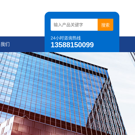
24小时咨询热线
13588150099
系我们