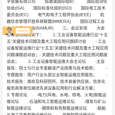
字会展有限公司 拟邀请国际组织： 国际自动化
协会(ISA) 国际标准化组织(ISO) 国际电工技术
委员会(IEC) 电气和电子工程师协会(IEEE) 机
器信息管理开放系统联盟(MIMOSA) 国际过程工业
自动化用户协会(NAMUR) 三、会议安排 大会
总体活动结构如下： 1. 工业设备智能运维行业“十五
五"关键技术问题及重大工程应用问题研讨会 - 工业
设备智能运维行业“十五五"关键技术问题及重大工程应用
问题课题启动会；- 关键技术问题及重大工程应用问题座
谈会； 2. 工业设备智能运维大会主论坛 -主旨
报告：院士与行业专家解读产业政策与技术趋势； -
专题报告：用户行业头部企业智能运维应用报告； -
技术报告：高校及科研院所、技术装备供应商、信息化
服务商等单位阐述先进设备应用和行业解决方案；
3. 专题论坛 -电力(风电、水电、核电、火电)智能运
维论坛 -石油和化工智能运维论坛 -煤炭与矿山
智能运维论坛 -钢铁和有色智能运维论坛 -船舶
与海工装备智能运维论坛 -装备智能运维论坛