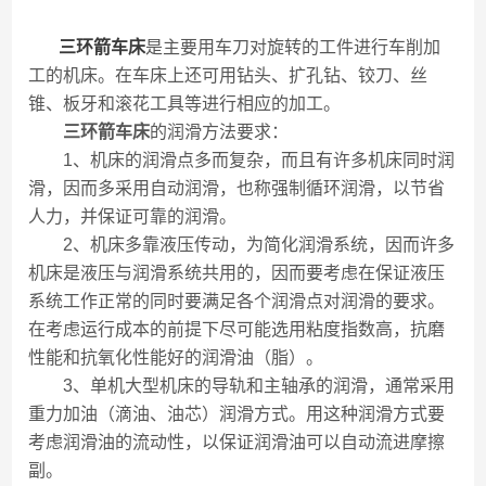
三环箭车床
是主要用车刀对旋转的工件进行车削加
工的机床。在车床上还可用钻头、扩孔钻、铰刀、丝
锥、板牙和滚花工具等进行相应的加工。
三环箭车床
的润滑方法要求：
1、机床的润滑点多而复杂，而且有许多机床同时润
滑，因而多采用自动润滑，也称强制循环润滑，以节省
人力，并保证可靠的润滑。
2、机床多靠液压传动，为简化润滑系统，因而许多
机床是液压与润滑系统共用的，因而要考虑在保证液压
系统工作正常的同时要满足各个润滑点对润滑的要求。
在考虑运行成本的前提下尽可能选用粘度指数高，抗磨
性能和抗氧化性能好的润滑油（脂）。
3、单机大型机床的导轨和主轴承的润滑，通常采用
重力加油（滴油、油芯）润滑方式。用这种润滑方式要
考虑润滑油的流动性，以保证润滑油可以自动流进摩擦
副。