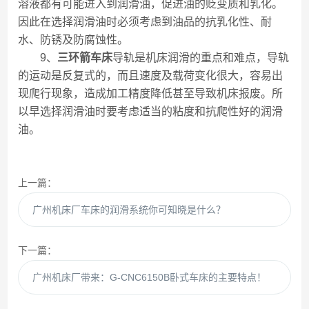
溶液都有可能进入到润滑油，促进油的贬变质和乳化。
因此在选择润滑油时必须考虑到油品的抗乳化性、耐
水、防锈及防腐蚀性。
9、
三环箭车床
导轨是机床润滑的重点和难点，导轨
的运动是反复式的，而且速度及载荷变化很大，容易出
现爬行现象，造成加工精度降低甚至导致机床报废。所
以早选择润滑油时要考虑适当的粘度和抗爬性好的润滑
油。
上一篇：
广州机床厂车床的润滑系统你可知晓是什么？
下一篇：
广州机床厂带来：G-CNC6150B卧式车床的主要特点！