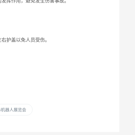
发挥作用，避免发生伤害事故。
左右护盖以免人员受伤。
与机器人展览会