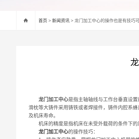
首页
>
新闻资讯
> 龙门加工中心的操作也是有技巧
龙
龙门加工中心
是指主轴轴线与工作台垂直设置
滑枕等大铸件采用铸铁或者焊接件，铸件内腔系蜂
及机床寿命。
机床的精度是指机床在未受外载荷的条件下的原始
龙门加工中心
的操作技巧：