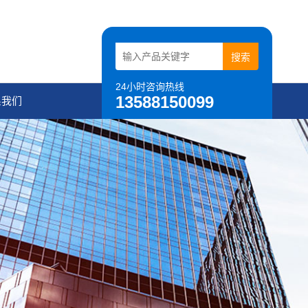
24小时咨询热线
13588150099
系我们