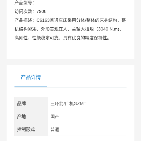
产品型号：
访问次数：
7908
产品描述：
C6163普通车床采用分体/整体的床身结构，整
机结构紧凑、外形美观宜人、主轴大扭矩（3040 N.m)、
高刚性、性能稳定可靠、具有优良的精度保持性。
产品详情
品牌
三环箭/广机GZMT
产地
国产
控制形式
普通