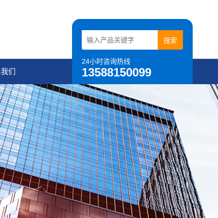
24小时咨询热线
13588150099
系我们