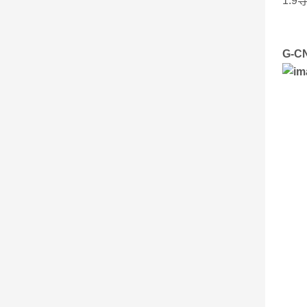
1.
G-