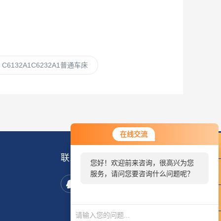
C6132A1C6232A1普通车床
在线交流
联系我们
您好！欢迎前来咨询，很高兴为您
服务，请问您要咨询什么问题呢？
您好，看您停留很久
了，是否找到了需求产