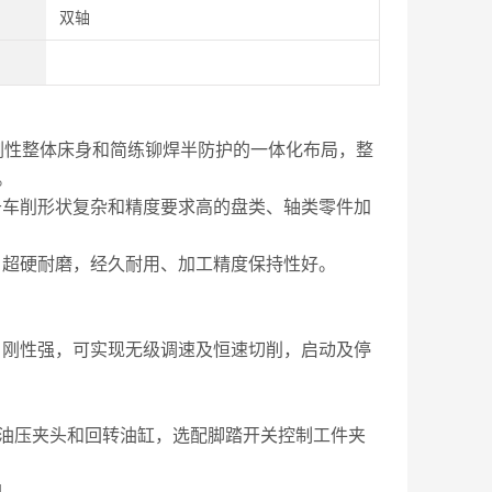
双轴
高刚性整体床身和简练铆焊半防护的一体化布局，整
。
于车削形状复杂和精度要求高的盘类、轴类零件加
，超硬耐磨，经久耐用、加工精度保持性好。
、刚性强，可实现无级调速及恒速切削，启动及停
三爪油压夹头和回转油缸，选配脚踏开关控制工件夹